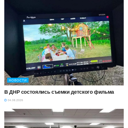
НОВОСТИ
В ДНР состоялись съемки детского фильма
04.08.2026