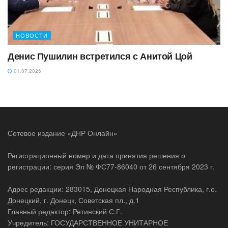
НОВОСТИ
Денис Пушилин встретился с Анитой Цой
01.07.2026
На побережье Азовского
моря предлагают создать
курорт премиального
уровня