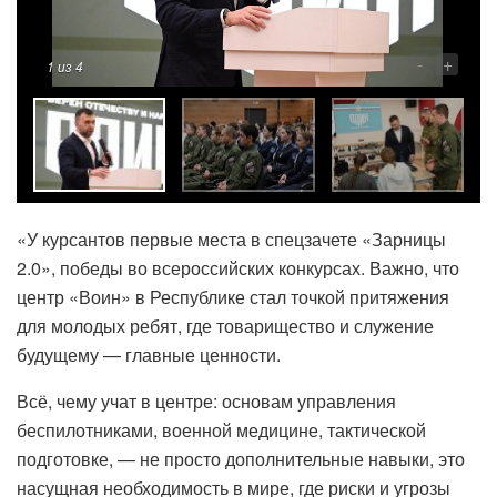
-
+
1
из 4
«У курсантов первые места в спецзачете «Зарницы
2.0», победы во всероссийских конкурсах. Важно, что
центр «Воин» в Республике стал точкой притяжения
для молодых ребят, где товарищество и служение
будущему — главные ценности.
Всё, чему учат в центре: основам управления
беспилотниками, военной медицине, тактической
подготовке, — не просто дополнительные навыки, это
насущная необходимость в мире, где риски и угрозы