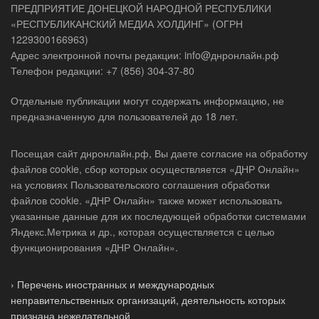
03.05.2026 - 11:46
Единый институт пространственного планирования РФ
в рамках разработки комплексной территориальной
схемы развития туризма Донецкой Народной
Республики предложил создать к 2045 году
Новоазовский туристско-рекреационный кластер