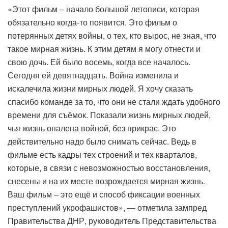
«Этот фильм – начало большой летописи, которая
обязательно когда-то появится. Это фильм о
потерянных детях войны, о тех, кто вырос, не зная, что
такое мирная жизнь. К этим детям я могу отнести и
свою дочь. Ей было восемь, когда все началось.
Сегодня ей девятнадцать. Война изменила и
искалечила жизни мирных людей. Я хочу сказать
спасибо команде за то, что они не стали ждать удобного
времени для съёмок. Показали жизнь мирных людей,
чья жизнь опалена войной, без прикрас. Это
действительно надо было снимать сейчас. Ведь в
фильме есть кадры тех строений и тех кварталов,
которые, в связи с невозможностью восстановления,
снесены и на их месте возрождается мирная жизнь.
Ваш фильм – это ещё и способ фиксации военных
преступлений укрофашистов», — отметила зампред
Правительства ДНР, руководитель Представительства