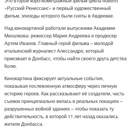
Это второй короткометражный фильм цикла новелл
«Русский Ренессанс» и первый художественный
фильм, эпизоды которого были сняты в Авдеевке.
Над кинокартиной работали выпускники Академии
Михалкова: режиссер Мария Андреева и продюсер
Артем Иванов. Главный герой фильма – молодой
итальянский журналист Алессандро, который
приезжает в Донбасс, чтобы найти своего друга детства
Колю.
Кинокартина фиксирует актуальные события,
показывая послевоенную атмосферу через личную
историю героев. Как рассказывают её создатели, часть
съемок принципиально велась в реальных локациях –
разрушенных войной зданиях – чтобы показать ту
действительность, в которой 11 лет назад оказались
жители Донбасса.