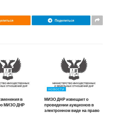
елиться
Поделиться
НОВОСТИ
изменения в
МИЗО ДНР извещает о
ию МИЗО ДНР
проведении аукционов в
электронном виде на право