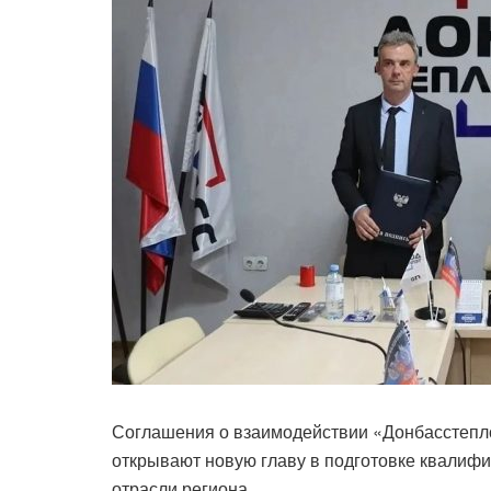
Соглашения о взаимодействии «Донбасстепл
открывают новую главу в подготовке квалиф
отрасли региона.