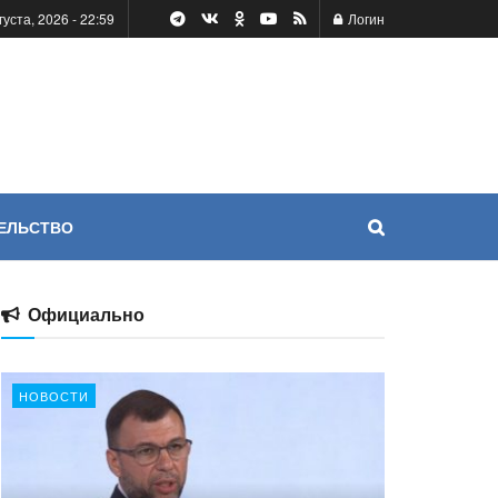
густа, 2026 - 22:59
Логин
ЕЛЬСТВО
Официально
НОВОСТИ