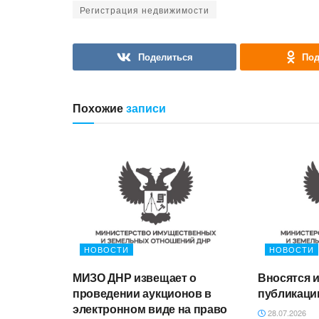
Регистрация недвижимости
Поделиться
Под
Похожие
записи
НОВОСТИ
НОВОСТИ
МИЗО ДНР извещает о
Вносятся 
проведении аукционов в
публикац
электронном виде на право
28.07.2026