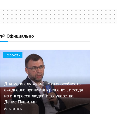
Официально
НОВОСТИ
Для меня служение – это способность
ежедневно принимать решения, исходя
из интересов людей и государства –
Денис Пушилин
06.08.2026