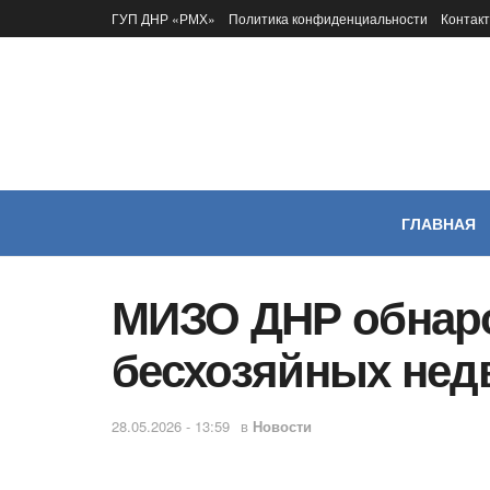
ГУП ДНР «РМХ»
Политика конфиденциальности
Контак
ГЛАВНАЯ
МИЗО ДНР обнаро
бесхозяйных не
28.05.2026 - 13:59
в
Новости