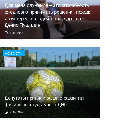
Для меня служение – это способность
ежедневно принимать решения, исходя
из интересов людей и государства –
Денис Пушилин
06.08.2026
НОВОСТИ
Депутаты приняли закон о развитии
физической культуры в ДНР
30.07.2026