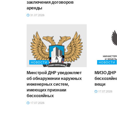
заключения договоров
аренды
31.07.2026
НОВОСТИ
НОВОСТИ
Минстрой ДНР уведомляет
МИЗО ДНР 
об обнаружении наружных
бесхозяйн
инженерных систем,
вещи
имеющих признаки
17.07.2026
бесхозяйных
17.07.2026