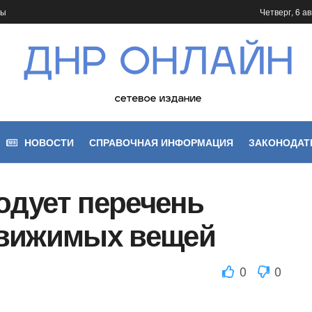
ты
Четверг, 6 ав
НОВОСТИ
СПРАВОЧНАЯ ИНФОРМАЦИЯ
ЗАКОНОДАТ
дует перечень
движимых вещей
0
0