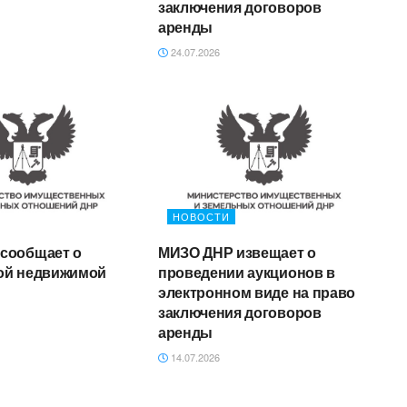
заключения договоров
аренды
24.07.2026
НОВОСТИ
сообщает о
МИЗО ДНР извещает о
ой недвижимой
проведении аукционов в
электронном виде на право
заключения договоров
аренды
14.07.2026