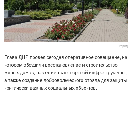
город
Глава ДНР провел сегодня оперативное совещание, на
котором обсудили восстановление и строительство
жилых домов, развитие транспортной инфраструктуры,
а также создание добровольческого отряда для защиты
критически важных социальных объектов.