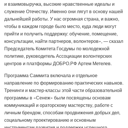
и взаимовыручка, высокие нравственные идеалы и
служение Отечеству. Именно они лягут в основу нашей
дальнейшей работы. У нас огромная страна, и важно,
чтобы в каждом городе было место, куда люди могут
прийти и получить поддержку: обучение, помещение,
консультации, найти партнеров, волонтеров», — сказал
Председатель Комитета Госдумы по молодежной
политике, руководитель Ассоциации волонтерских
центров и платформы ДОБРО.РФ Артем Метелев.
Программа Саммита включала и отдельное
направление по формированию практических навыков.
Тренинги и мастер-классы этой части образовательной
программы в «Сенеж» были посвящены основам
коммуникаций и ораторскому мастерству, работе с
личным брендом, способам продвижения добрых дел,
социальному проектированию и основным
инструментам развития и поддержки успешного