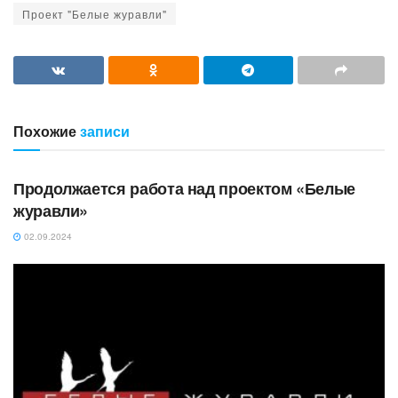
Проект "Белые журавли"
Похожие
записи
НОВОСТИ
Продолжается работа над проектом «Белые
журавли»
02.09.2024