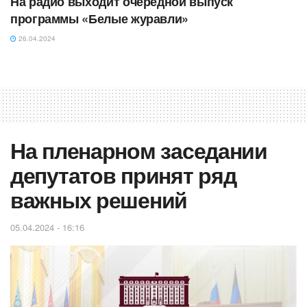
На радио выходит очередной выпуск
программы «Белые журавли»
26.04.2024
На пленарном заседании
депутатов принят ряд
важных решений
05.04.2024 - 16:16