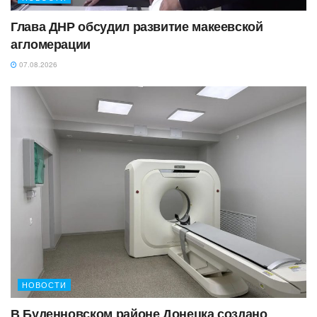
Глава ДНР обсудил развитие макеевской
агломерации
07.08.2026
НОВОСТИ
В Буденновском районе Донецка создано