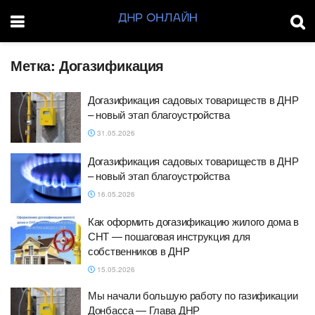
Метка:
Догазификация
Догазификация садовых товариществ в ДНР
– новый этап благоустройства
31.05.2026
Догазификация садовых товариществ в ДНР
– новый этап благоустройства
16.05.2026
Как оформить догазификацию жилого дома в
СНТ — пошаговая инструкция для
собственников в ДHP
15.05.2026
Мы начали большую работу по газификации
Донбасса — Глава ДНР