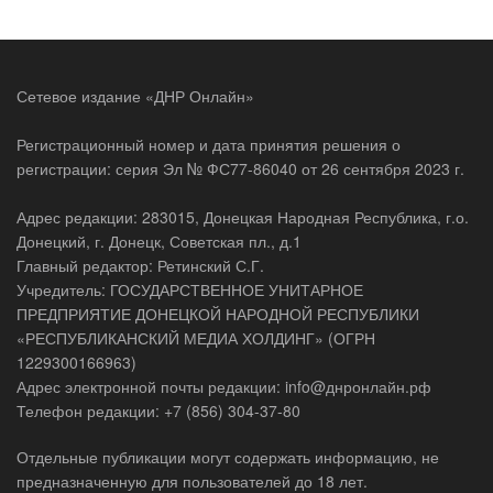
Сетевое издание «ДНР Онлайн»
Регистрационный номер и дата принятия решения о
регистрации: серия Эл № ФС77-86040 от 26 сентября 2023 г.
Адрес редакции: 283015, Донецкая Народная Республика, г.о.
Донецкий, г. Донецк, Советская пл., д.1
Главный редактор: Ретинский С.Г.
Учредитель: ГОСУДАРСТВЕННОЕ УНИТАРНОЕ
ПРЕДПРИЯТИЕ ДОНЕЦКОЙ НАРОДНОЙ РЕСПУБЛИКИ
«РЕСПУБЛИКАНСКИЙ МЕДИА ХОЛДИНГ» (ОГРН
1229300166963)
Адрес электронной почты редакции: info@днронлайн.рф
Телефон редакции: +7 (856) 304-37-80
Отдельные публикации могут содержать информацию, не
предназначенную для пользователей до 18 лет.