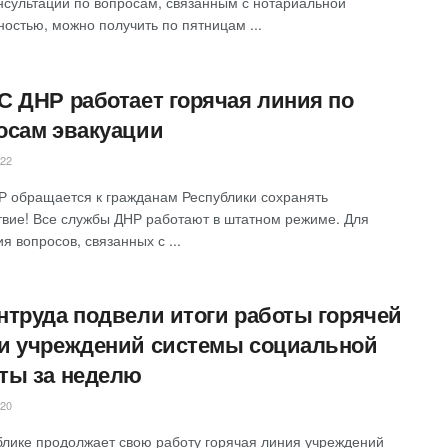
нсультации по вопросам, связанным с нотариальной
ностью, можно получить по пятницам ...
С ДНР работает горячая линия по
осам эвакуации
022
 обращается к гражданам Республики сохранять
твие! Все службы ДНР работают в штатном режиме. Для
я вопросов, связанных с ...
нтруда подвели итоги работы горячей
и учреждений системы социальной
ты за неделю
020
блике продолжает свою работу горячая линия учреждений