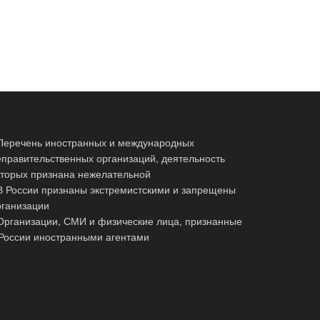
 Перечень иностранных и международных
еправительственных организаций, деятельность
оторых признана нежелательной
 В России признаны экстремистскими и запрещены
рганизации
 Организации, СМИ и физические лица, признанные
 России иностранными агентами