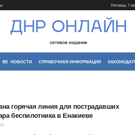
ты
Пятница, 7 ав
НОВОСТИ
СПРАВОЧНАЯ ИНФОРМАЦИЯ
ЗАКОНОДАТ
ана горячая линия для пострадавших
дара беспилотника в Енакиеве
026