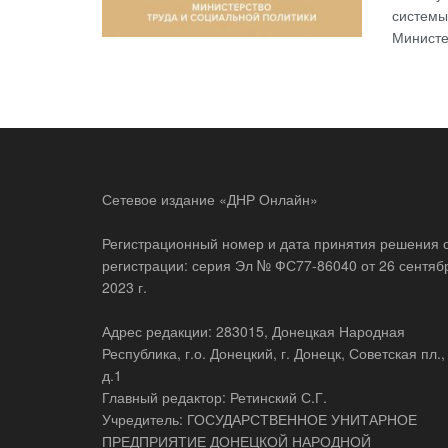
системы
Министе
Сетевое издание «ДНР Онлайн»
Регистрационный номер и дата принятия решения 
регистрации: серия Эл № ФС77-86040 от 26 сентяб
2023 г.
Адрес редакции: 283015, Донецкая Народная
Республика, г.о. Донецкий, г. Донецк, Советская пл.,
д.1
Главный редактор: Ретинский С.Г.
Учредитель: ГОСУДАРСТВЕННОЕ УНИТАРНОЕ
ПРЕДПРИЯТИЕ ДОНЕЦКОЙ НАРОДНОЙ