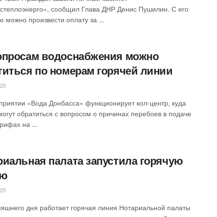
степлоэнерго», сообщил Глава ДНР Денис Пушилин. ‎С его
 можно произвести оплату за ...
опросам водоснабжения можно
титься по номерам горячей линии
025
приятии «Вода Донбасса» функционирует кол-центр, куда
могут обратиться с вопросом о причинах перебоев в подаче
рифах на ...
риальная палата запустила горячую
ию
025
няшнего дня работает горячая линия Нотариальной палаты