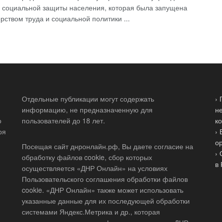
 социальной защиты населения, которая была запущена
рством труда и социальной политики ...
Отдельные публикации могут содержать
›
информацию, не предназначенную для
н
о
пользователей до 18 лет.
к
ря
›
о
Посещая сайт днронлайн.рф, Вы даете согласие на
›
обработку файлов cookie, сбор которых
в
осуществляется «ДНР Онлайн» на условиях
Пользовательского соглашения обработки файлов
cookie. «ДНР Онлайн» также может использовать
указанные данные для их последующей обработки
системами Яндекс.Метрика и др., которая