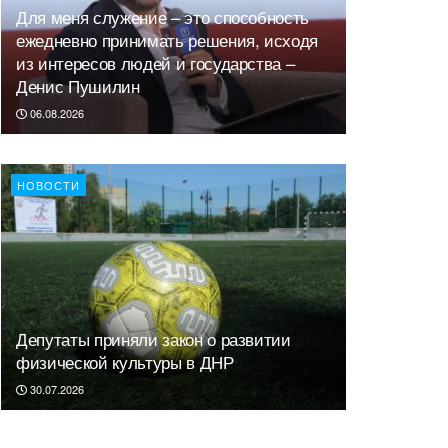
Для меня служение – это способность
ежедневно принимать решения, исходя
из интересов людей и государства –
Денис Пушилин
06.08.2026
НОВОСТИ
Депутаты приняли закон о развитии
физической культуры в ДНР
30.07.2026