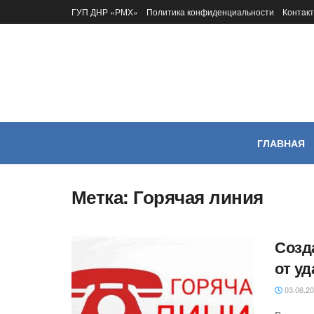
ГУП ДНР «РМХ»
Политика конфиденциальности
Контак
ГЛАВНАЯ
Метка:
Горячая линия
Созд
от у
03.06.2