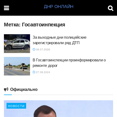
Метка:
Госавтоинпекция
За выходные дни полицейские
зарегистрировали ряд ДТП
06.07.2026
В Госавтоинспекции проинформировали о
ремонте дорог
27.08.2024
Официально
НОВОСТИ