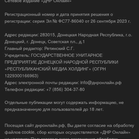
Сетевое издание «ДНР Онлайн»
Регистрационный номер и дата принятия решения о
регистрации: серия Эл № ФС77-86040 от 26 сентября 2023 г.
Адрес редакции: 283015, Донецкая Народная Республика, г.о.
Донецкий, г. Донецк, Советская пл., д.1
Главный редактор: Ретинский С.Г.
Учредитель: ГОСУДАРСТВЕННОЕ УНИТАРНОЕ
ПРЕДПРИЯТИЕ ДОНЕЦКОЙ НАРОДНОЙ РЕСПУБЛИКИ
«РЕСПУБЛИКАНСКИЙ МЕДИА ХОЛДИНГ» (ОГРН
1229300166963)
Адрес электронной почты редакции: info@днронлайн.рф
Телефон редакции: +7 (856) 304-37-80
Отдельные публикации могут содержать информацию, не
предназначенную для пользователей до 18 лет.
Посещая сайт днронлайн.рф, Вы даете согласие на обработку
файлов cookie, сбор которых осуществляется «ДНР Онлайн»
на условиях Пользовательского соглашения обработки