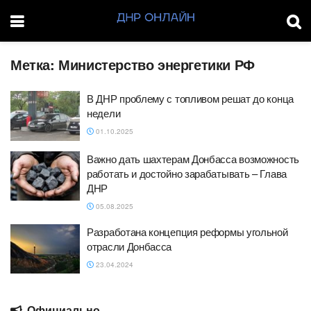
Метка:
Министерство энергетики РФ
‎В ДНР проблему с топливом решат до конца
недели
01.10.2025
Важно дать шахтерам Донбасса возможность
работать и достойно зарабатывать – Глава
ДНР
05.08.2025
Разработана концепция реформы угольной
отрасли Донбасса
23.04.2024
Официально