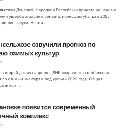
льством Донецкой Народной Республики принято решение о
нии ущерба аграриям региона, понесшим убытки в 2025
едствие засухи. На эти ...
нсельхозе озвучили прогноз по
аю озимых культур
026
ло второй декады апреля в ДНР сохраняется стабильная
я по озимым культурам под урожай 2026 года. Общая
 озимых ...
ановке появится современный
ичный комплекс
025