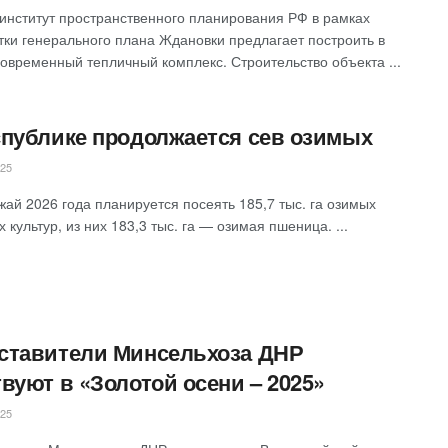
институт пространственного планирования РФ в рамках
тки генерального плана Ждановки предлагает построить в
современный тепличный комплекс. Строительство объекта ...
спублике продолжается сев озимых
025
жай 2026 года планируется посеять 185,7 тыс. га озимых
 культур, из них 183,3 тыс. га — озимая пшеница. ...
ставители Минсельхоза ДНР
твуют в «Золотой осени – 2025»
025