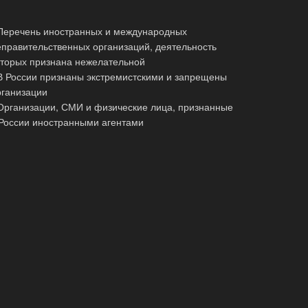
 Перечень иностранных и международных
еправительственных организаций, деятельность
оторых признана нежелательной
 В России признаны экстремистскими и запрещены
рганизации
 Организации, СМИ и физические лица, признанные
 России иностранными агентами