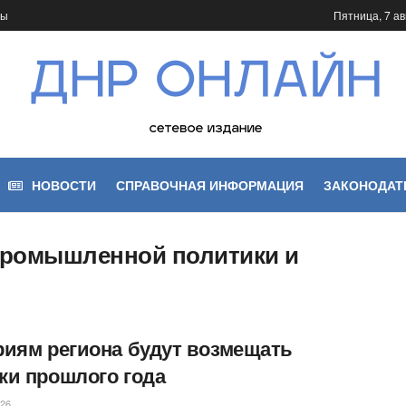
ты
Пятница, 7 ав
НОВОСТИ
СПРАВОЧНАЯ ИНФОРМАЦИЯ
ЗАКОНОДАТ
промышленной политики и
риям региона будут возмещать
ки прошлого года
026