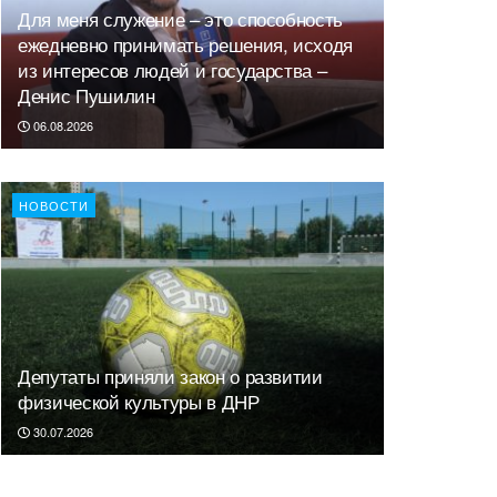
Для меня служение – это способность
ежедневно принимать решения, исходя
из интересов людей и государства –
Денис Пушилин
06.08.2026
НОВОСТИ
Депутаты приняли закон о развитии
физической культуры в ДНР
30.07.2026