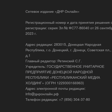
Сетевое издание «ДНР Онлайн»
Регистрационный номер и дата принятия решения 
регистрации: серия Эл № ФС77-86040 от 26 сентяб
2023 г.
Адрес редакции: 283015, Донецкая Народная
Республика, г.о. Донецкий, г. Донецк, Советская пл.,
д.1
Главный редактор: Ретинский С.Г.
Учредитель: ГОСУДАРСТВЕННОЕ УНИТАРНОЕ
ПРЕДПРИЯТИЕ ДОНЕЦКОЙ НАРОДНОЙ
РЕСПУБЛИКИ «РЕСПУБЛИКАНСКИЙ МЕДИА
ХОЛДИНГ» (ОГРН 1229300166963)
Адрес электронной почты редакции:
info@днронлайн.рф
Телефон редакции: +7 (856) 304-37-80