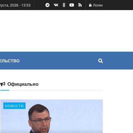
густа, 2026 - 13:53
Логин
ЕЛЬСТВО
Официально
НОВОСТИ