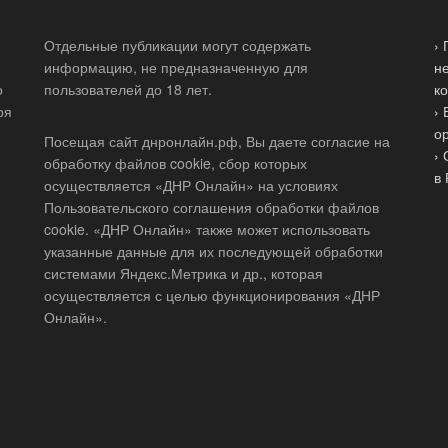
Отдельные публикации могут содержать
›
информацию, не предназначенную для
н
о
пользователей до 18 лет.
к
ря
›
о
Посещая сайт днронлайн.рф, Вы даете согласие на
›
обработку файлов cookie, сбор которых
в
осуществляется «ДНР Онлайн» на условиях
Пользовательского соглашения обработки файлов
cookie. «ДНР Онлайн» также может использовать
указанные данные для их последующей обработки
системами Яндекс.Метрика и др., которая
осуществляется с целью функционирования «ДНР
Онлайн».