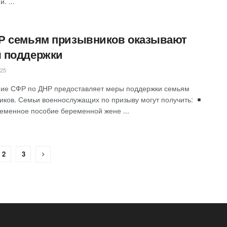
. ...
Р семьям призывников оказывают
 поддержки
025
ие СФР по ДНР предоставляет меры поддержки семьям
иков. Семьи военнослужащих по призыву могут получить:
еменное пособие беременной жене ...
2
3