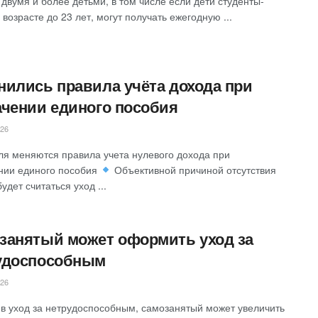
 двумя и более детьми, в том числе если дети студенты-
 возрасте до 23 лет, могут получать ежегодную ...
нились правила учёта дохода при
ачении единого пособия
026
ля меняются правила учета нулевого дохода при
нии единого пособия
Объективной причиной отсутствия
удет считаться уход ...
занятый может оформить уход за
удоспособным
026
 уход за нетрудоспособным, самозанятый может увеличить