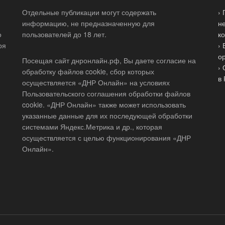
Отдельные публикации могут содержать
›
информацию, не предназначенную для
н
о
пользователей до 18 лет.
к
ря
›
о
Посещая сайт днронлайн.рф, Вы даете согласие на
›
обработку файлов cookie, сбор которых
в
осуществляется «ДНР Онлайн» на условиях
Пользовательского соглашения обработки файлов
cookie. «ДНР Онлайн» также может использовать
указанные данные для их последующей обработки
системами Яндекс.Метрика и др., которая
осуществляется с целью функционирования «ДНР
Онлайн».