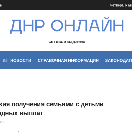
ты
Четверг, 6 ав
НОВОСТИ
СПРАВОЧНАЯ ИНФОРМАЦИЯ
ЗАКОНОДАТ
вия получения семьями с детьми
одных выплат
026