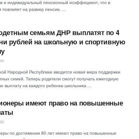
аж и индивидуальный пенсионный коэффициент, что в
 повлияет на размер пенсии. ...
одетным семьям ДНР выплатят по 4
чи рублей на школьную и спортивную
му
026
кой Народной Республике вводится новая мера поддержки
тных семей. Теперь родители смогут получать ежегодную
ю выплату на каждого ребенка-школьника ...
ионеры имеют право на повышенные
латы
026
еры по достижении 80 лет имеют право на повышенные