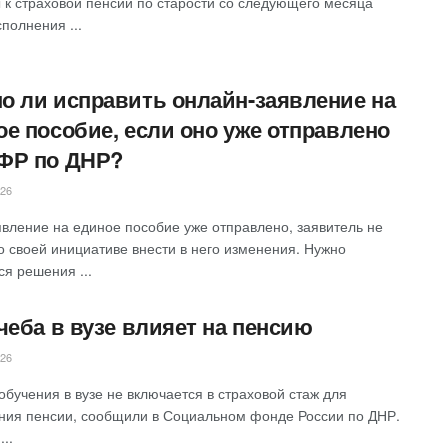
 к страховой пенсии по старости со следующего месяца
полнения ...
о ли исправить онлайн-заявление на
ое пособие, если оно уже отправлено
ФР по ДНР?
026
аявление на единое пособие уже отправлено, заявитель не
о своей инициативе внести в него изменения. Нужно
ся решения ...
чеба в вузе влияет на пенсию
026
обучения в вузе не включается в страховой стаж для
ния пенсии, сообщили в Социальном фонде России по ДНР.
...