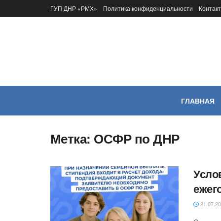
ГУП ДНР «РМХ»
Политика конфиденциальности
Контак
ГЛАВНАЯ
Метка:
ОСФР по ДНР
Усло
ежег
21.07.2