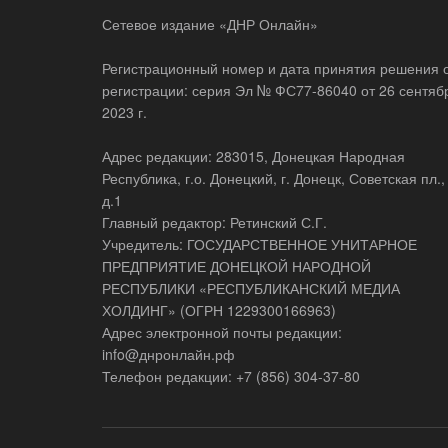
Сетевое издание «ДНР Онлайн»
Регистрационный номер и дата принятия решения 
регистрации: серия Эл № ФС77-86040 от 26 сентяб
2023 г.
Адрес редакции: 283015, Донецкая Народная
Республика, г.о. Донецкий, г. Донецк, Советская пл.,
д.1
Главный редактор: Ретинский С.Г.
Учредитель: ГОСУДАРСТВЕННОЕ УНИТАРНОЕ
ПРЕДПРИЯТИЕ ДОНЕЦКОЙ НАРОДНОЙ
РЕСПУБЛИКИ «РЕСПУБЛИКАНСКИЙ МЕДИА
ХОЛДИНГ» (ОГРН 1229300166963)
Адрес электронной почты редакции:
info@днронлайн.рф
Телефон редакции: +7 (856) 304-37-80