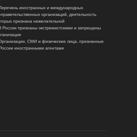
 Перечень иностранных и международных
еправительственных организаций, деятельность
оторых признана нежелательной
 В России признаны экстремистскими и запрещены
рганизации
 Организации, СМИ и физические лица, признанные
 России иностранными агентами