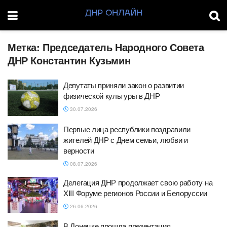
Метка:
Председатель Народного Совета
ДНР Константин Кузьмин
Депутаты приняли закон о развитии
физической культуры в ДНР
30.07.2026
Первые лица республики поздравили
жителей ДНР с Днем семьи, любви и
верности
08.07.2026
Делегация ДНР продолжает свою работу на
XIII Форуме регионов России и Белоруссии
26.06.2026
В Донецке прошла презентация