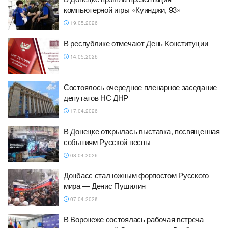
компьютерной игры «Куинджи, 93»
19.05.2026
В республике отмечают День Конституции
14.05.2026
Состоялось очередное пленарное заседание
депутатов НС ДНР
17.04.2026
В Донецке открылась выставка, посвященная
событиям Русской весны
08.04.2026
Донбасс стал южным форпостом Русского
мира — Денис Пушилин
07.04.2026
В Воронеже состоялась рабочая встреча