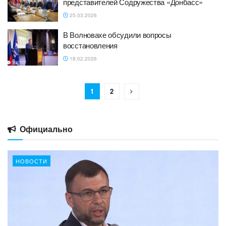
представителей Содружества «Донбасс»
25.03.2026
В Волновахе обсудили вопросы
восстановления
18.02.2026
1
2
Официально
НОВОСТИ