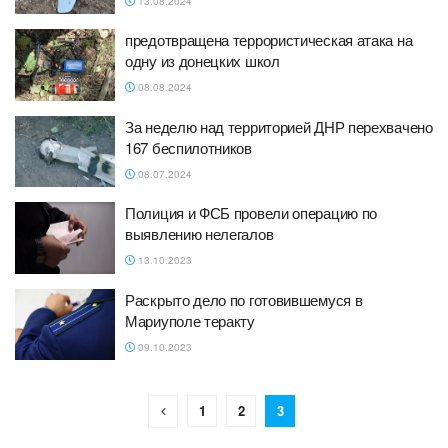
13.08.2024
предотвращена террористическая атака на
одну из донецких школ
08.08.2024
За неделю над территорией ДНР перехвачено
167 беспилотников
08.07.2024
Полиция и ФСБ провели операцию по
выявлению нелегалов
13.10.2023
Раскрыто дело по готовившемуся в
Мариуполе теракту
09.10.2023
1
2
3