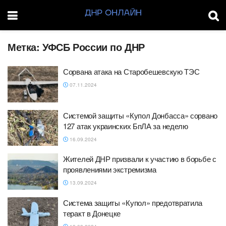
Метка:
УФСБ России по ДНР
Сорвана атака на Старобешевскую ТЭС
07.11.2024
Системой защиты «Купол Донбасса» сорвано
127 атак украинских БпЛА за неделю
16.09.2024
Жителей ДНР призвали к участию в борьбе с
проявлениями экстремизма
13.09.2024
Система защиты «Купол» предотвратила
теракт в Донецке