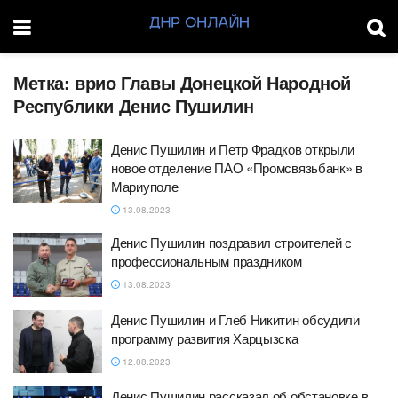
Метка:
врио Главы Донецкой Народной
Республики Денис Пушилин
Денис Пушилин и Петр Фрадков открыли
новое отделение ПАО «Промсвязьбанк» в
Мариуполе
13.08.2023
Денис Пушилин поздравил строителей с
профессиональным праздником
13.08.2023
Денис Пушилин и Глеб Никитин обсудили
программу развития Харцызска
12.08.2023
Денис Пушилин рассказал об обстановке в