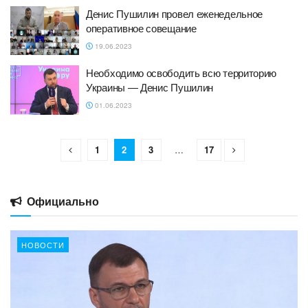
Денис Пушилин провел еженедельное
оперативное совещание
19.06.2023
Необходимо освободить всю территорию
Украины — Денис Пушилин
01.06.2023
1
2
3
…
17
Официально
НОВОСТИ