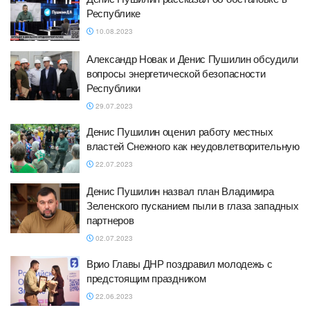
Республике
10.08.2023
Александр Новак и Денис Пушилин обсудили
вопросы энергетической безопасности
Республики
29.07.2023
Денис Пушилин оценил работу местных
властей Снежного как неудовлетворительную
22.07.2023
Денис Пушилин назвал план Владимира
Зеленского пусканием пыли в глаза западных
партнеров
02.07.2023
Врио Главы ДНР поздравил молодежь с
предстоящим праздником
22.06.2023