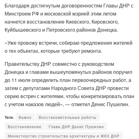
Благодаря достигнутым договоренностям Главы ДНР с
Минстроем РФ и московской мэрией этим летом
начнется восстановление Киевского, Кировского,
Куйбышевского и Петровского районов Донецка.
«Уже провожу встречи, собираю предложения жителей
о тех объектах, которые требуют ремонта.
Правительству ДНР совместно с руководством
Донецка и главами вышеупомянутых районов поручил
до 11 июля определить план первоочередных работ, а
затем с депутатами Народного Совета ДНР провести
серию встреч с жителями, чтобы конкретизировать план
с учетом наказов людей», — отметил Денис Пушилин.
Теги:
Важно
Восстановительные работы
Восстановление
Глава ДНР Денис Пушилин
Министерство строительства архитектуры и ЖКХ ДНР