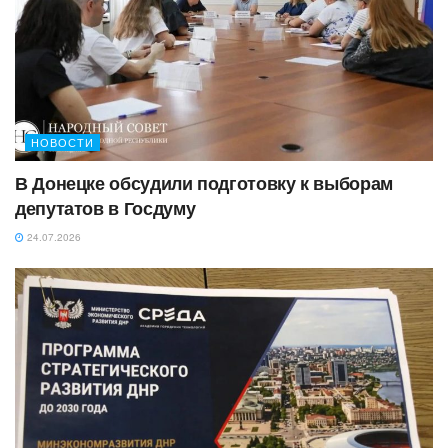
НОВОСТИ
В Донецке обсудили подготовку к выборам
депутатов в Госдуму
24.07.2026