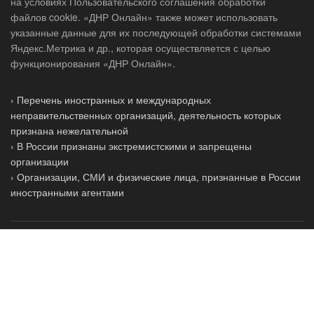
на условиях Пользовательского соглашения обработки
файлов cookie. «ДНР Онлайн» также может использовать
указанные данные для их последующей обработки системами
Яндекс.Метрика и др., которая осуществляется с целью
функционирования «ДНР Онлайн».
› Перечень иностранных и международных
неправительственных организаций, деятельность которых
признана нежелательной
› В России признаны экстремистскими и запрещены
организации
› Организации, СМИ и физические лица, признанные в России
иностранными агентами
ГУП ДНР «РМХ»
Политика конфиденциальности
Контакты
Все права защищены © 2026
ДНР Онлайн