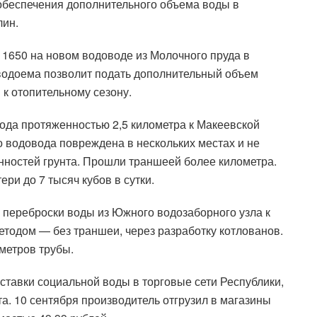
обеспечения дополнительного объема воды в
лин.
 1650 на новом водоводе из Молочного пруда в
 водоема позволит подать дополнительный объем
 к отопительному сезону.
ода протяженностью 2,5 километра к Макеевской
о водовода повреждена в нескольких местах и не
нностей грунта. Прошли траншеей более километра.
ери до 7 тысяч кубов в сутки.
 переброски воды из Южного водозаборного узла к
етодом — без траншеи, через разработку котлованов.
метров трубы.
оставки социальной воды в торговые сети Республики,
а. 10 сентября производитель отгрузил в магазины