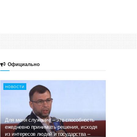
Официально
НОВОСТИ
Для меня служение – это способность
ежедневно принимать решения, исходя
из интересов людей и государства –