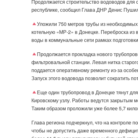
Продолжается строительство водоводов для 
республике, сообщил Глава ДНР Денис Пуши
Уложили 750 метров трубы из необходимых
котельную «МР-2» в Донецке. Переброска из
воды в коммунальные сети рамках подготовки
Продолжается прокладка нового трубопров
фильтровальной станции. Левая нитка старог
поддается оперативному ремонту из-за особе
Запуск этого водовода позволит сократить пот
Еще один трубопровод в Донецке тянут для
Кировскому узлу. Работы ведутся закрытым м
Таким образом проложили уже более 5,7 кило
Глава региона подчеркнул, что на контроле п
чтобы не допустить даже временного дефицит