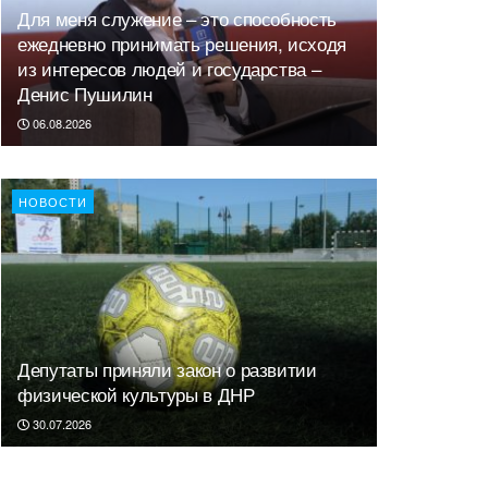
Для меня служение – это способность
ежедневно принимать решения, исходя
из интересов людей и государства –
Денис Пушилин
06.08.2026
НОВОСТИ
Депутаты приняли закон о развитии
физической культуры в ДНР
30.07.2026