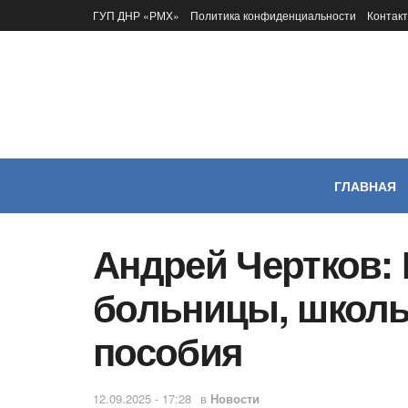
ГУП ДНР «РМХ»
Политика конфиденциальности
Контак
ГЛАВНАЯ
Андрей Чертков: 
больницы, школы,
пособия
12.09.2025 - 17:28
в
Новости