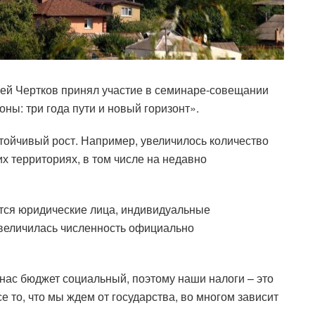
ей Чертков принял участие в семинаре-совещании
ы: три года пути и новый горизонт».
тойчивый рост. Например, увеличилось количество
х территориях, в том числе на недавно
ются юридические лица, индивидуальные
величилась численность официально
 нас бюджет социальный, поэтому наши налоги – это
е то, что мы ждем от государства, во многом зависит