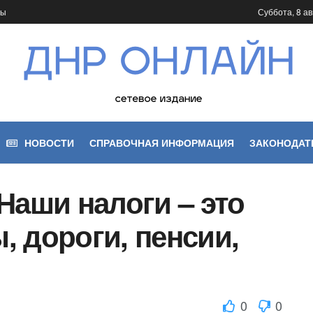
ты
Суббота, 8 ав
НОВОСТИ
СПРАВОЧНАЯ ИНФОРМАЦИЯ
ЗАКОНОДАТ
Наши налоги – это
 дороги, пенсии,
0
0