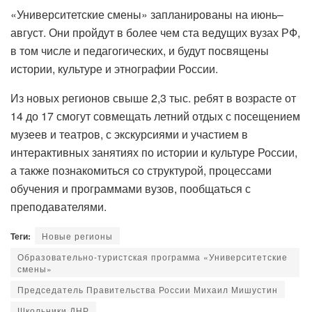
«Университетские смены» запланированы на июнь–
август. Они пройдут в более чем ста ведущих вузах РФ,
в том числе и педагогических, и будут посвящены
истории, культуре и этнографии России.
Из новых регионов свыше 2,3 тыс. ребят в возрасте от
14 до 17 смогут совмещать летний отдых с посещением
музеев и театров, с экскурсиями и участием в
интерактивных занятиях по истории и культуре России,
а также познакомиться со структурой, процессами
обучения и программами вузов, пообщаться с
преподавателями.
Теги:
Новые регионы
Образовательно-туристская программа «Университетские
смены»
Председатель Правительства России Михаил Мишустин
Школьники ДНР