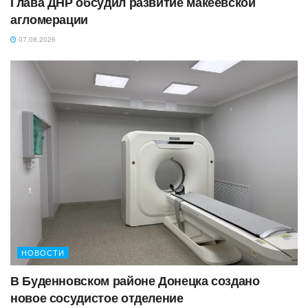
Глава ДНР обсудил развитие макеевской
агломерации
07.08.2026
НОВОСТИ
В Буденновском районе Донецка создано
новое сосудистое отделение