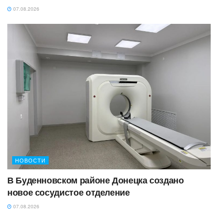
07.08.2026
НОВОСТИ
В Буденновском районе Донецка создано
новое сосудистое отделение
07.08.2026