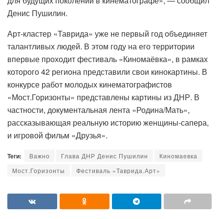
для будущих поколений в кинематографе», — сообщил
Денис Пушилин.
Арт-кластер «Таврида» уже не первый год объединяет
талантливых людей. В этом году на его территории
впервые проходит фестиваль «Киномаёвка», в рамках
которого 42 региона представили свои кинокартины. В
конкурсе работ молодых кинематографистов
«Мост.Горизонты» представлены картины из ДНР. В
частности, документальная лента «Родина/Мать»,
рассказывающая реальную историю женщины-сапера,
и игровой фильм «Друзья».
Теги:
Важно
Глава ДНР Денис Пушилин
Киномаевка
Мост.Горизонты
Фестиваль «Таврида.Арт»