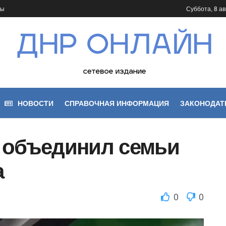
ты
Суббота, 8 ав
НОВОСТИ
СПРАВОЧНАЯ ИНФОРМАЦИЯ
ЗАКОНОДАТ
 объединил семьи
а
0
0