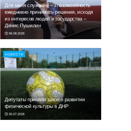
Для меня служение – это способность
ежедневно принимать решения, исходя
из интересов людей и государства –
Денис Пушилин
06.08.2026
НОВОСТИ
Депутаты приняли закон о развитии
физической культуры в ДНР
30.07.2026