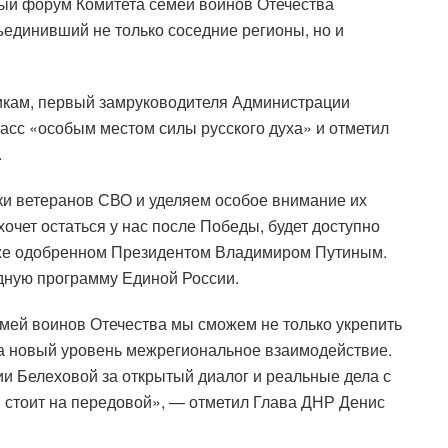
ый форум Комитета семей воинов Отечества
ъединивший не только соседние регионы, но и
никам, первый замруководителя Администрации
асс «особым местом силы русского духа» и отметил
.
и ветеранов СВО и уделяем особое внимание их
хочет остаться у нас после Победы, будет доступно
уже одобренном Президентом Владимиром Путиным.
дную программу Единой России.
мей воинов Отечества мы сможем не только укрепить
на новый уровень межрегиональное взаимодействие.
и Белеховой за открытый диалог и реальные дела с
я стоит на передовой», — отметил Глава ДНР Денис