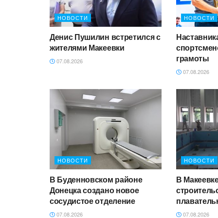
НОВОСТИ
НОВОСТИ
Денис Пушилин встретился с
Наставник
жителями Макеевки
спортсмен
грамоты
07.08.2026
07.08.2026
НОВОСТИ
НОВОСТИ
В Буденновском районе
В Макеевк
Донецка создано новое
строитель
сосудистое отделение
плаватель
07.08.2026
07.08.2026