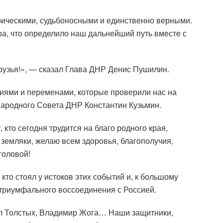
рическими, судьбоносными и единственно верными.
а, что определило наш дальнейший путь вместе с
рузья!», — сказал Глава ДНР Денис Пушилин.
аниями и переменами, которые проверили нас на
 Народного Совета ДНР Константин Кузьмин.
то сегодня трудится на благо родного края,
 земляки, желаю всем здоровья, благополучия,
головой!
кто стоял у истоков этих событий и, к большому
 триумфального воссоединения с Россией.
ил Толстых, Владимир Жога… Наши защитники,