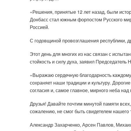
«Решения, принятые 12 лет назад, были исто
Донбасс стал южным форпостом Русского мир
Россией.
С годовщиной провозглашения республики, д
Этот день для многих из нас связан с испыт
стойкость и силу духа, заявил Председатель
«Выражаю сердечную благодарность каждому, к
сохраняет наши традиции и культуру. Дорогие
согласия и, самое главное, мирного неба над 
Друзья! Давайте почтим минутой памяти всех, 
сожалению, не смог быть свидетелем нашего
Александр Захарченко, Арсен Павлов, Миха