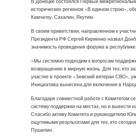
В Донецке состоялся Первый межрегиональн
исторических регионов «В едином строю», об
Камчатку, Сахалин, Якутию.
В своем приветствии, направленном к участ
Президента РФ Сергей Кириенко назвал Донб
значимость проведения форума в республике
«Мы системно подходим к вопросам поддержк
возвращению в мирную жизнь. Для тех, кто за
участие в проекте «Земский ветеран СВО», 
Инициатива вынесена для включения в Наро
Благодаря совместной работе с Комитетом се
систему поддержки на местах, но и вывести 
Спасибо активу Комитета и руководителю Юли
ощутимыми результатами для тех, кто сегодн
Пушилин.