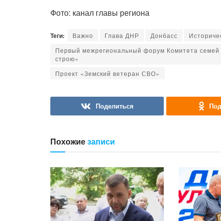
Фото: канал главы региона
Теги:
Важно
Глава ДНР
Донбасс
Историче
Первый межрегиональный форум Комитета семей 
строю»
Проект «Земский ветеран СВО»
Поделиться
Под
Похожие
записи