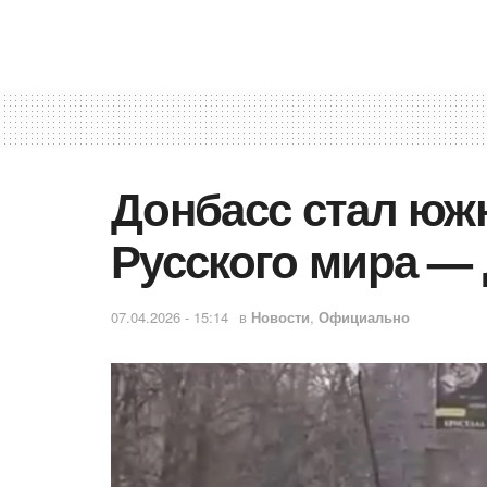
Донбасс стал ю
Русского мира —
07.04.2026 - 15:14
в
Новости
,
Официально