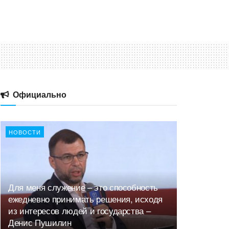
Официально
НОВОСТИ
Для меня служение – это способность
ежедневно принимать решения, исходя
из интересов людей и государства –
Денис Пушилин