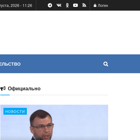
густа, 2026 - 11:26
Логин
ЕЛЬСТВО
Официально
НОВОСТИ