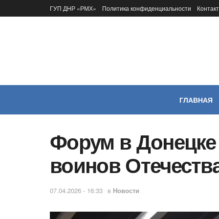
ГУП ДНР «РМХ»
Политика конфиденциальности
Контак
ГЛАВНАЯ
Форум в Донецке
воинов Отечеств
07.04.2026 - 16:33
в
Новости