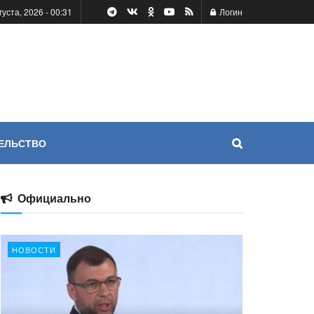
густа, 2026 - 00:31
Логин
ЕЛЬСТВО
Официально
НОВОСТИ