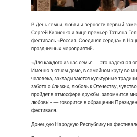
В День семьи, любви и верности первый зам
Сергей Кириенко и вице-премьер Татьяна Гол
фестиваль «Россия. Соединяя сердца» в Нац
праздничных мероприятий.
«Для каждого из нас семья — это надежная о
Именно в отчем доме, в семейном кругу во м
человека, закладываются культурные традиц
забота о близких, любовь к Отечеству, чувств
пройдет в атмосфере дружбы, запомнится мн
любовь!» — говорится в обращении Президен
фестиваля.
Донецкую Народную Республику на фестивале