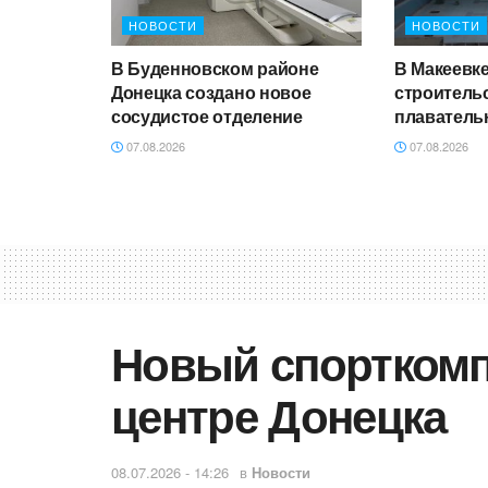
НОВОСТИ
НОВОСТИ
В Буденновском районе
В Макеевк
Донецка создано новое
строитель
сосудистое отделение
плаватель
07.08.2026
07.08.2026
Новый спорткомп
центре Донецка
08.07.2026 - 14:26
в
Новости