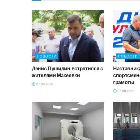
НОВОСТИ
НОВОСТИ
Денис Пушилин встретился с
Наставник
жителями Макеевки
спортсмен
грамоты
07.08.2026
07.08.2026