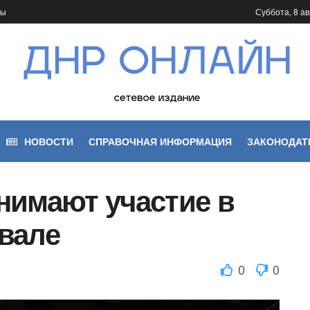
ты
Суббота, 8 ав
НОВОСТИ
СПРАВОЧНАЯ ИНФОРМАЦИЯ
ЗАКОНОДАТ
нимают участие в
вале
0
0