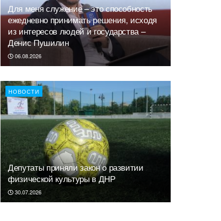
Для меня служение – это способность
ежедневно принимать решения, исходя
из интересов людей и государства –
Денис Пушилин
06.08.2026
НОВОСТИ
Депутаты приняли закон о развитии
физической культуры в ДНР
30.07.2026