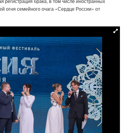
 регистрация брака, в том числе иностранных
ей огня семейного очага «Сердце России» от