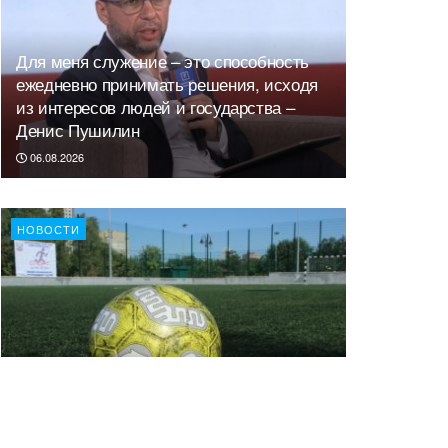
Для меня служение – это способность
ежедневно принимать решения, исходя
из интересов людей и государства –
Денис Пушилин
06.08.2026
НОВОСТИ
Депутаты приняли закон о развитии
физической культуры в ДНР
30.07.2026