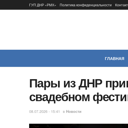
ГУП ДНР «РМХ»
Политика конфиденциальности
Контак
ГЛАВНАЯ
Пары из ДНР при
свадебном фести
08.07.2026 - 15:41
в
Новости