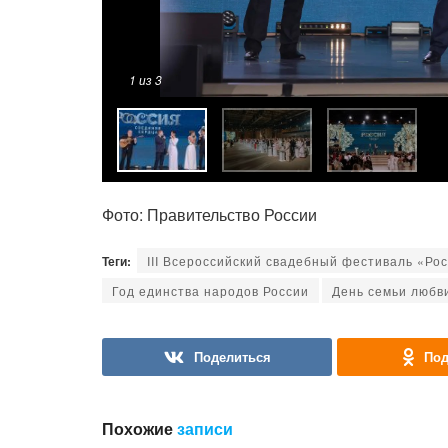
1
из 3
Фото: Правительство России
Теги:
III Всероссийский свадебный фестиваль «Ро
Год единства народов России
День семьи любв
Поделиться
Под
Похожие
записи