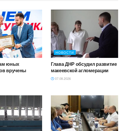
НОВОСТИ
ам юных
Глава ДНР обсудил развитие
ов вручены
макеевской агломерации
07.08.2026