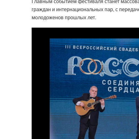
Главным событием фестиваля станет массовая
граждан и интернациональных пар, с передач
молодоженов прошлых лет.