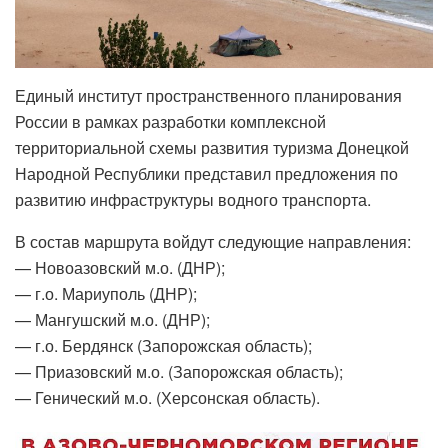
Единый институт пространственного планирования
России в рамках разработки комплексной
территориальной схемы развития туризма Донецкой
Народной Республики представил предложения по
развитию инфраструктуры водного транспорта.
В состав маршрута войдут следующие направления:
— Новоазовский м.о. (ДНР);
— г.о. Мариуполь (ДНР);
— Мангушский м.о. (ДНР);
— г.о. Бердянск (Запорожская область);
— Приазовский м.о. (Запорожская область);
— Генический м.о. (Херсонская область).