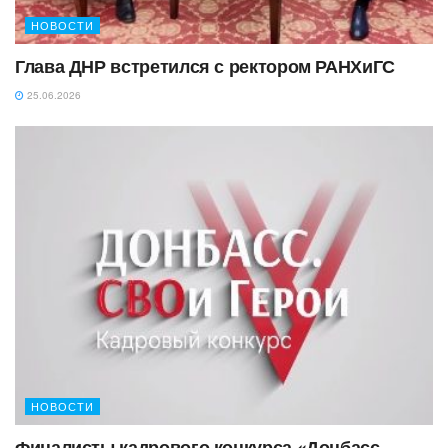
НОВОСТИ
Глава ДНР встретился с ректором РАНХиГС
25.06.2026
НОВОСТИ
Финалисты кадрового конкурса «Донбасс.