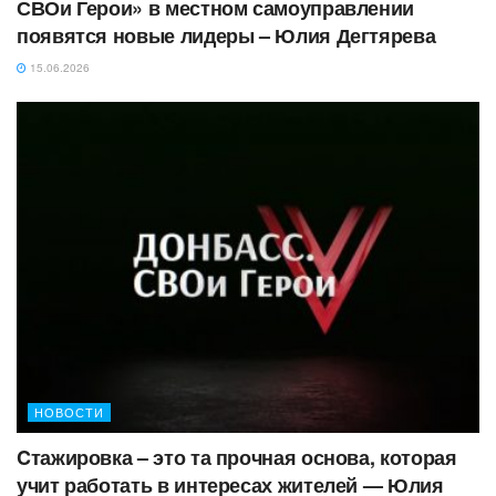
СВОи Герои» в местном самоуправлении
появятся новые лидеры – Юлия Дегтярева
15.06.2026
НОВОСТИ
Cтажировка – это та прочная основа, которая
учит работать в интересах жителей — Юлия