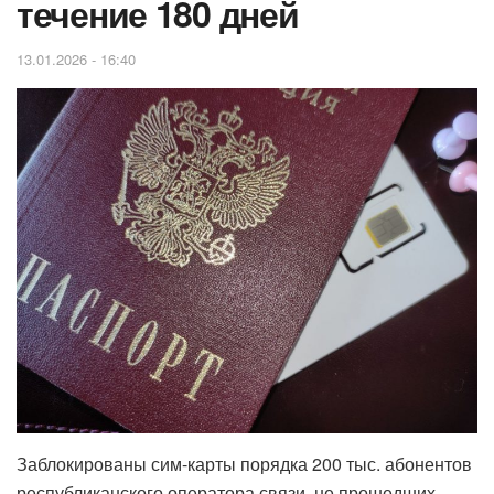
течение 180 дней
13.01.2026 - 16:40
Заблокированы сим-карты порядка 200 тыс. абонентов
республиканского оператора связи, не прошедших