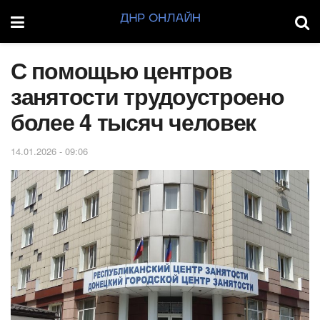
С помощью центров
занятости трудоустроено
более 4 тысяч человек
14.01.2026 - 09:06