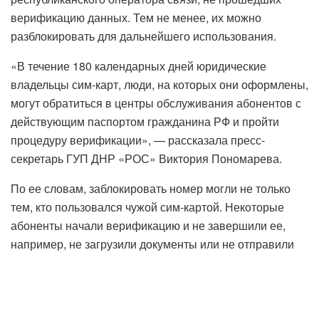
верификацию данных. Тем не менее, их можно
разблокировать для дальнейшего использования.
«В течение 180 календарных дней юридические
владельцы сим-карт, люди, на которых они оформлены,
могут обратиться в центры обслуживания абонентов с
действующим паспортом гражданина РФ и пройти
процедуру верификации», — рассказала пресс-
секретарь ГУП ДНР «РОС» Виктория Пономарева.
По ее словам, заблокировать номер могли не только
тем, кто пользовался чужой сим-картой. Некоторые
абоненты начали верификацию и не завершили ее,
например, не загрузили документы или не отправили
на проверку подписанный договор.
В таких случаях абоненту также нужно обратиться в
центр обслуживания с паспортом гражданина РФ.