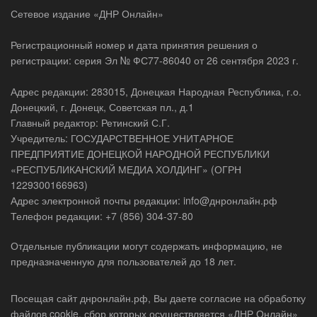
Сетевое издание «ДНР Онлайн»
Регистрационный номер и дата принятия решения о
регистрации: серия Эл № ФС77-86040 от 26 сентября 2023 г.
Адрес редакции: 283015, Донецкая Народная Республика, г.о.
Донецкий, г. Донецк, Советская пл., д.1
Главный редактор: Ретинский С.Г.
Учредитель: ГОСУДАРСТВЕННОЕ УНИТАРНОЕ
ПРЕДПРИЯТИЕ ДОНЕЦКОЙ НАРОДНОЙ РЕСПУБЛИКИ
«РЕСПУБЛИКАНСКИЙ МЕДИА ХОЛДИНГ» (ОГРН
1229300166963)
Адрес электронной почты редакции: info@днронлайн.рф
Телефон редакции: +7 (856) 304-37-80
Отдельные публикации могут содержать информацию, не
предназначенную для пользователей до 18 лет.
Посещая сайт днронлайн.рф, Вы даете согласие на обработку
файлов cookie, сбор которых осуществляется «ДНР Онлайн»