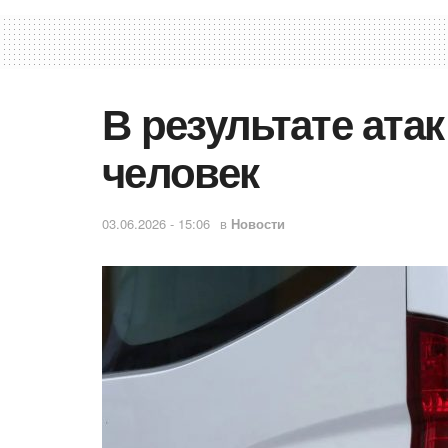
В результате ата
человек
03.06.2026 - 15:06
в
Новости