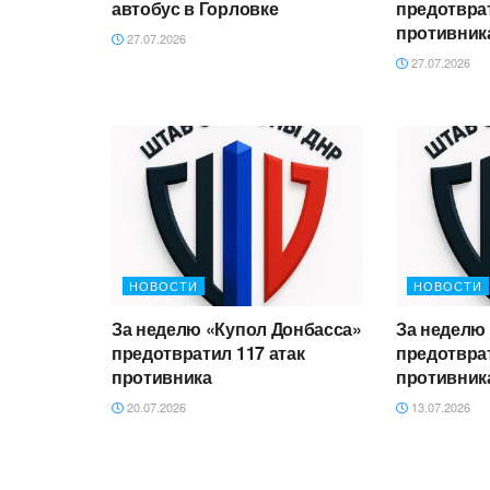
автобус в Горловке
предотврат
противник
27.07.2026
27.07.2026
НОВОСТИ
НОВОСТИ
За неделю «Купол Донбасса»
За неделю
предотвратил 117 атак
предотврат
противника
противник
20.07.2026
13.07.2026