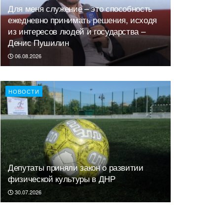
Для меня служение – это способность
ежедневно принимать решения, исходя
из интересов людей и государства –
Денис Пушилин
06.08.2026
НОВОСТИ
Депутаты приняли закон о развитии
физической культуры в ДНР
30.07.2026