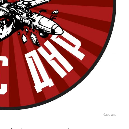
барс днр