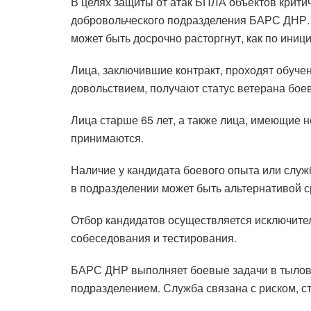
В целях защиты от атак БПЛА объектов крит
добровольческого подразделения БАРС ДНР. 
может быть досрочно расторгнут, как по иниц
Лица, заключившие контракт, проходят обуч
довольствием, получают статус ветерана бое
Лица старше 65 лет, а также лица, имеющие 
принимаются.
Наличие у кандидата боевого опыта или слу
в подразделении может быть альтернативой с
Отбор кандидатов осуществляется исключите
собеседования и тестирования.
БАРС ДНР выполняет боевые задачи в тылов
подразделением. Служба связана с риском, с