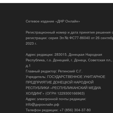
Сетевое издание «ДНР Онлайн»
Регистрационный номер и дата принятия решения 
регистрации: серия Эл № ФС77-86040 от 26 сентяб
2023 г.
Адрес редакции: 283015, Донецкая Народная
Республика, г.о. Донецкий, г. Донецк, Советская пл.,
д.1
Главный редактор: Ретинский С.Г.
Учредитель: ГОСУДАРСТВЕННОЕ УНИТАРНОЕ
ПРЕДПРИЯТИЕ ДОНЕЦКОЙ НАРОДНОЙ
РЕСПУБЛИКИ «РЕСПУБЛИКАНСКИЙ МЕДИА
ХОЛДИНГ» (ОГРН 1229300166963)
Адрес электронной почты редакции:
info@днронлайн.рф
Телефон редакции: +7 (856) 304-37-80