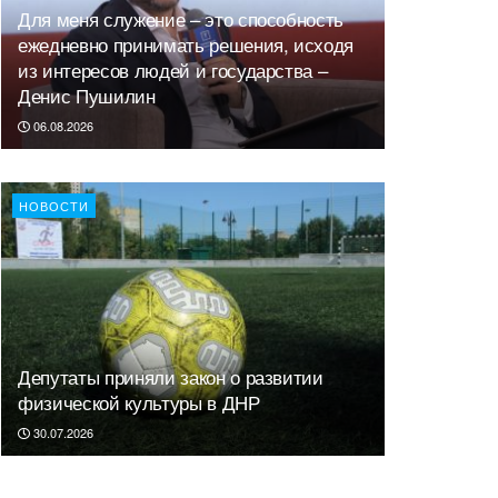
Для меня служение – это способность
ежедневно принимать решения, исходя
из интересов людей и государства –
Денис Пушилин
06.08.2026
НОВОСТИ
Депутаты приняли закон о развитии
физической культуры в ДНР
30.07.2026