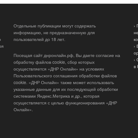
Отдельные публикации могут содержать
›
информацию, не предназначенную для
н
о
пользователей до 18 лет.
к
ря
›
о
Посещая сайт днронлайн.рф, Вы даете согласие на
›
обработку файлов cookie, сбор которых
в
осуществляется «ДНР Онлайн» на условиях
Пользовательского соглашения обработки файлов
cookie. «ДНР Онлайн» также может использовать
указанные данные для их последующей обработки
системами Яндекс.Метрика и др., которая
осуществляется с целью функционирования «ДНР
Онлайн».