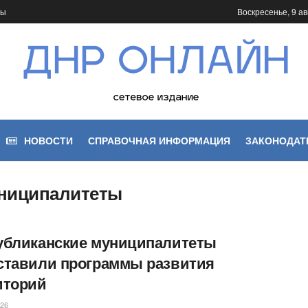
ты
Воскресенье, 9 авг
НОВОСТИ
СПРАВОЧНАЯ ИНФОРМАЦИЯ
ЗАКОНОДАТ
униципалитеты
убликанские муниципалитеты
ставили программы развития
иторий
026