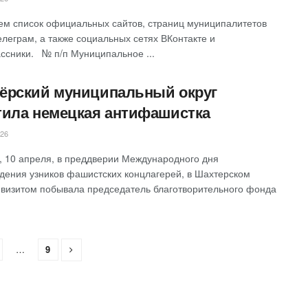
ем список официальных сайтов, страниц муниципалитетов
елеграм, а также социальных сетях ВКонтакте и
ссники. № п/п Муниципальное ...
ёрский муниципальный округ
тила немецкая антифашистка
026
, 10 апреля, в преддверии Международного дня
дения узников фашистских концлагерей, в Шахтерском
с визитом побывала председатель благотворительного фонда
…
9