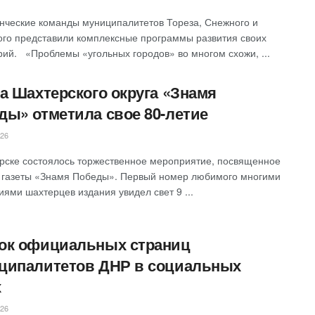
нческие команды муниципалитетов Тореза, Снежного и
ого представили комплексные программы развития своих
рий. «Проблемы «угольных городов» во многом схожи, ...
та Шахтерского округа «Знамя
ды» отметила свое 80-летие
026
терске состоялось торжественное мероприятие, посвященное
газеты «Знамя Победы». Первый номер любимого многими
иями шахтерцев издания увидел свет 9 ...
ок официальных страниц
ципалитетов ДНР в социальных
х
026