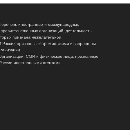
 Перечень иностранных и международных
еправительственных организаций, деятельность
оторых признана нежелательной
 В России признаны экстремистскими и запрещены
рганизации
 Организации, СМИ и физические лица, признанные
 России иностранными агентами