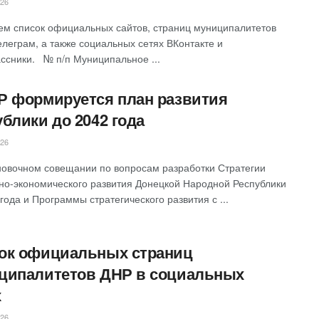
026
ем список официальных сайтов, страниц муниципалитетов
елеграм, а также социальных сетях ВКонтакте и
ссники. № п/п Муниципальное ...
Р формируется план развития
ублики до 2042 года
026
ановочном совещании по вопросам разработки Стратегии
но-экономического развития Донецкой Народной Республики
года и Программы стратегического развития с ...
ок официальных страниц
ципалитетов ДНР в социальных
х
026