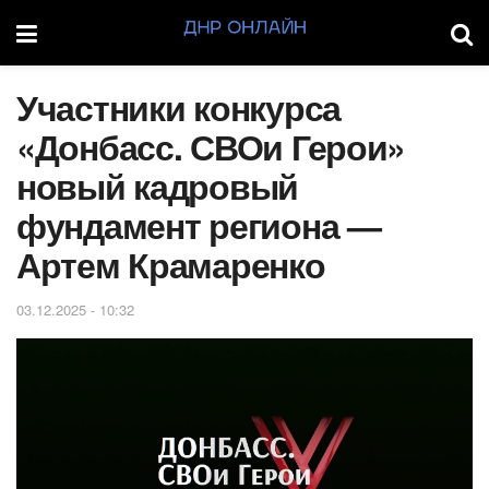
Участники конкурса
«Донбасс. СВОи Герои»
новый кадровый
фундамент региона —
Артем Крамаренко
03.12.2025 - 10:32