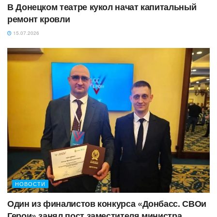
В Донецком театре кукол начат капитальный
ремонт кровли
15.07.2026
НОВОСТИ
Один из финалистов конкурса «Донбасс. СВОи
Герои» занял пост заместителя министра