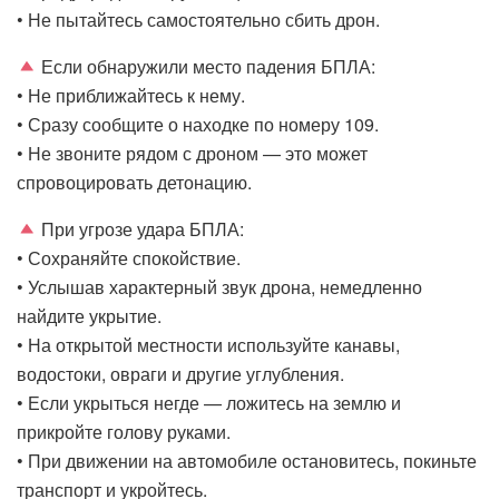
• Не пытайтесь самостоятельно сбить дрон.
Если обнаружили место падения БПЛА:
• Не приближайтесь к нему.
• Сразу сообщите о находке по номеру 109.
• Не звоните рядом с дроном — это может
спровоцировать детонацию.
При угрозе удара БПЛА:
• Сохраняйте спокойствие.
• Услышав характерный звук дрона, немедленно
найдите укрытие.
• На открытой местности используйте канавы,
водостоки, овраги и другие углубления.
• Если укрыться негде — ложитесь на землю и
прикройте голову руками.
• При движении на автомобиле остановитесь, покиньте
транспорт и укройтесь.