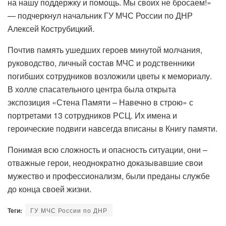
на нашу поддержку и помощь. Мы своих не бросаем!»
— подчеркнул начальник ГУ МЧС России по ДНР
Алексей Кострубицкий.
Почтив память ушедших героев минутой молчания,
руководство, личный состав МЧС и родственники
погибших сотрудников возложили цветы к мемориалу.
В холле спасательного центра была открыта
экспозиция «Стена Памяти – Навечно в строю» с
портретами 13 сотрудников РСЦ. Их имена и
героические подвиги навсегда вписаны в Книгу памяти.
Понимая всю сложность и опасность ситуации, они –
отважные герои, неоднократно доказывавшие свои
мужество и профессионализм, были преданы службе
до конца своей жизни.
Теги:
ГУ МЧС России по ДНР