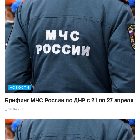
НОВОСТИ
Брифинг МЧС России по ДНР с 21 по 27 апреля
28.04.2025