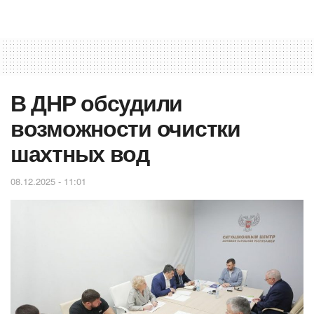
‎В ДНР обсудили
возможности очистки
шахтных вод
08.12.2025 - 11:01