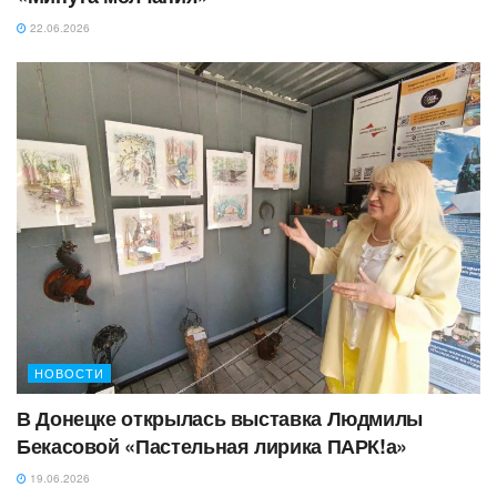
22.06.2026
НОВОСТИ
‎В Донецке открылась выставка Людмилы
Бекасовой «Пастельная лирика ПАРК!а»
19.06.2026