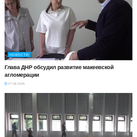
НОВОСТИ
Глава ДНР обсудил развитие макеевской
агломерации
07.08.2026