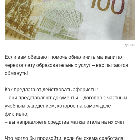
деньги
‎Если вам обещают помочь обналичить маткапитал
через оплату образовательных услуг – вас пытаются
обмануть!
‎Как предлагают действовать аферисты:
– ‎они представляют документы – договор с частным
учебным заведением, которое на самом деле
фиктивно;
– ‎вы направляете средства маткапитала на их счет.
‎Что могло бы произойти, если бы схема сработала: