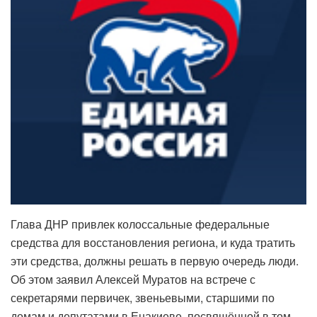
Глава ДНР привлек колоссальные федеральные
средства для восстановления региона, и куда тратить
эти средства, должны решать в первую очередь люди.
Об этом заявил Алексей Муратов на встрече с
секретарями первичек, звеньевыми, старшими по
домам и депутатами в Енакиеве, посвящённой в том