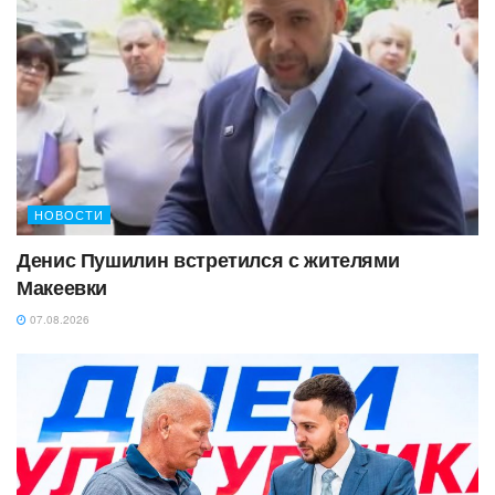
НОВОСТИ
Денис Пушилин встретился с жителями
Макеевки
07.08.2026