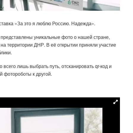
тавка «За это я люблю Россию. Надежда».
 представлены уникальные фото о нашей стране,
 на территории ДНР. В её открытии приняли участие
блики.
всего лишь выбрать путь, отсканировать qr-код и
й фотороботы к другой.