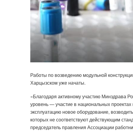
Работы по возведению модульной конструкци
Харцызском уже начаты.
«Благодаря активному участию Минздрава Ро
уровень — участие в национальных проектах п
эксплуатацию новое оборудование, возводит
которых не соответствуют действующим стан
председатель правления Ассоциации работн