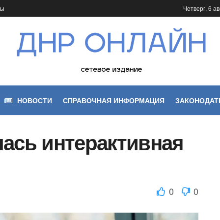
ты
Четверг, 6 ав
НОВОСТИ
СПРАВОЧНАЯ ИНФОРМАЦИЯ
ЗАКОНОДАТ
лась интерактивная
0
0