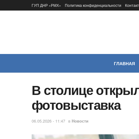
ГУП ДНР «РМХ»
Политика конфиденциальности
Контак
ГЛАВНАЯ
В столице откры
фотовыставка
06.05.2026 - 11:47
в
Новости