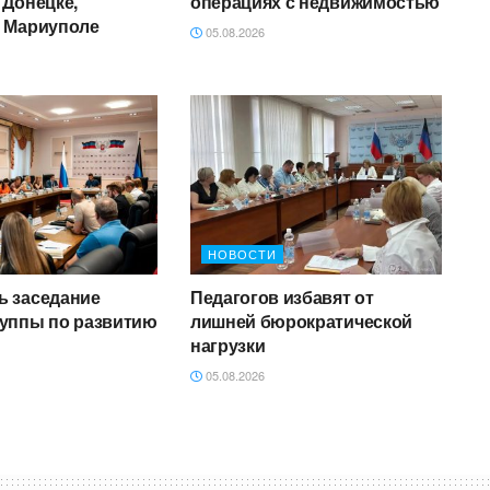
 Донецке,
операциях с недвижимостью
и Мариуполе
05.08.2026
НОВОСТИ
ь заседание
Педагогов избавят от
руппы по развитию
лишней бюрократической
нагрузки
05.08.2026