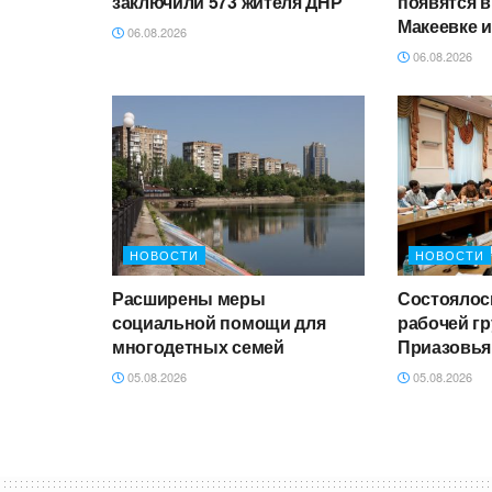
заключили 573 жителя ДНР
появятся в
Макеевке 
06.08.2026
06.08.2026
НОВОСТИ
НОВОСТИ
Расширены меры
Состоялос
социальной помощи для
рабочей г
многодетных семей
Приазовья
05.08.2026
05.08.2026