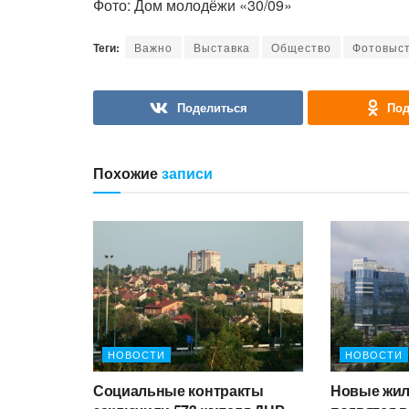
Фото: Дом молодёжи «30/09»
Теги:
Важно
Выставка
Общество
Фотовыст
Поделиться
Под
Похожие
записи
НОВОСТИ
НОВОСТИ
Социальные контракты
Новые жил