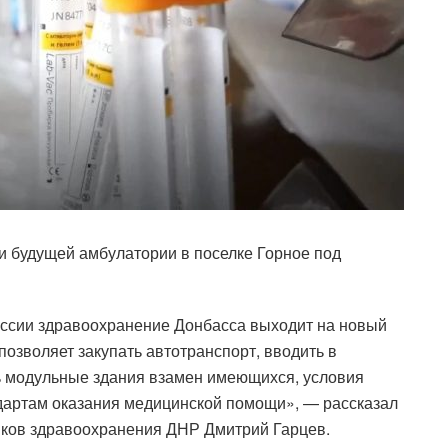
и будущей амбулатории в поселке Горное под
ссии здравоохранение Донбасса выходит на новый
озволяет закупать автотранспорт, вводить в
ь модульные здания взамен имеющихся, условия
дартам оказания медицинской помощи», — рассказал
иков здравоохранения ДНР Дмитрий Гарцев.