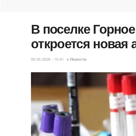
В поселке Горное
откроется новая
06.05.2026 - 10:41
в
Новости