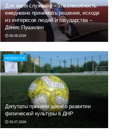
Для меня служение – это способность
ежедневно принимать решения, исходя
из интересов людей и государства –
Денис Пушилин
06.08.2026
НОВОСТИ
Депутаты приняли закон о развитии
физической культуры в ДНР
30.07.2026