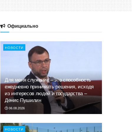
Официально
НОВОСТИ
Для меня служение – это способность
ежедневно принимать решения, исходя
из интересов людей и государства –
Денис Пушилин
06.08.2026
НОВОСТИ