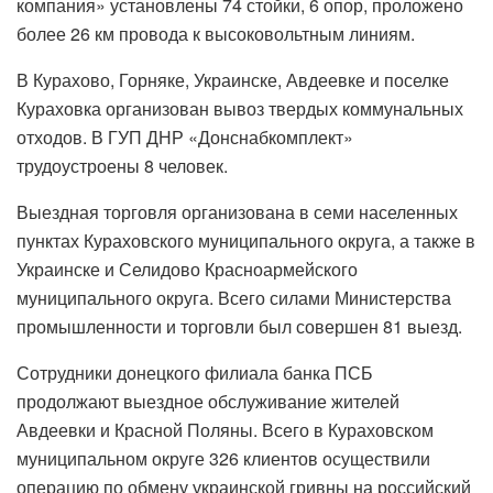
компания» установлены 74 стойки, 6 опор, проложено
более 26 км провода к высоковольтным линиям.
В Курахово, Горняке, Украинске, Авдеевке и поселке
Кураховка организован вывоз твердых коммунальных
отходов. В ГУП ДНР «Донснабкомплект»
трудоустроены 8 человек.
Выездная торговля организована в семи населенных
пунктах Кураховского муниципального округа, а также в
Украинске и Селидово Красноармейского
муниципального округа. Всего силами Министерства
промышленности и торговли был совершен 81 выезд.
Сотрудники донецкого филиала банка ПСБ
продолжают выездное обслуживание жителей
Авдеевки и Красной Поляны. Всего в Кураховском
муниципальном округе 326 клиентов осуществили
операцию по обмену украинской гривны на российский