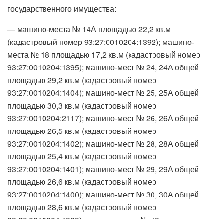
государственного имущества:
— машино-места № 14А площадью 22,2 кв.м
(кадастровый номер 93:27:0010204:1392); машино-
места № 18 площадью 17,2 кв.м (кадастровый номер
93:27:0010204:1395); машино-мест № 24, 24А общей
площадью 29,2 кв.м (кадастровый номер
93:27:0010204:1404); машино-мест № 25, 25А общей
площадью 30,3 кв.м (кадастровый номер
93:27:0010204:2117); машино-мест № 26, 26А общей
площадью 26,5 кв.м (кадастровый номер
93:27:0010204:1402); машино-мест № 28, 28А общей
площадью 25,4 кв.м (кадастровый номер
93:27:0010204:1401); машино-мест № 29, 29А общей
площадью 26,6 кв.м (кадастровый номер
93:27:0010204:1400); машино-мест № 30, 30А общей
площадью 28,6 кв.м (кадастровый номер