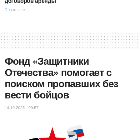
договоров аренды
14.07.2026
Фонд «Защитники
Отечества» помогает с
поиском пропавших без
вести бойцов
14.10.2025 - 09:57