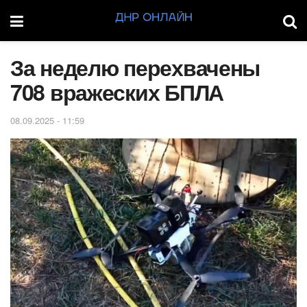
За неделю перехвачены
708 вражеских БПЛА
08.09.2025 - 11:59