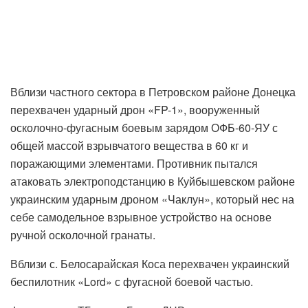
Вблизи частного сектора в Петровском районе Донецка
перехвачен ударный дрон «FP-1», вооруженный
осколочно-фугасным боевым зарядом ОФБ-60-ЯУ с
общей массой взрывчатого вещества в 60 кг и
поражающими элементами. Противник пытался
атаковать электроподстанцию в Куйбышевском районе
украинским ударным дроном «Чаклун», который нес на
себе самодельное взрывное устройство на основе
ручной осколочной гранаты.
Вблизи с. Белосарайская Коса перехвачен украинский
беспилотник «Lord» с фугасной боевой частью.