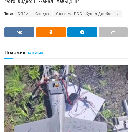
Фото, видео: ТГ-канал Главы ДНР
Теги:
БПЛА
Сводка
Система РЭБ «Купол Донбасса»
Похожие
записи