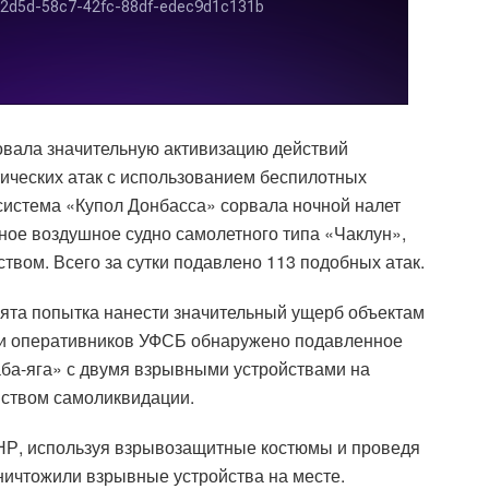
вала значительную активизацию действий
ических атак с использованием беспилотных
 система «Купол Донбасса» сорвала ночной налет
ное воздушное судно самолетного типа «Чаклун»,
вом. Всего за сутки подавлено 113 подобных атак.
нята попытка нанести значительный ущерб объектам
ми оперативников УФСБ обнаружено подавленное
ба-яга» с двумя взрывными устройствами на
йством самоликвидации.
Р, используя взрывозащитные костюмы и проведя
ничтожили взрывные устройства на месте.