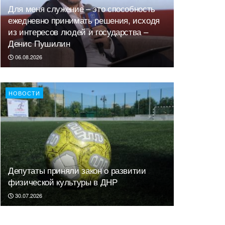
Для меня служение – это способность
ежедневно принимать решения, исходя
из интересов людей и государства –
Денис Пушилин
06.08.2026
НОВОСТИ
Депутаты приняли закон о развитии
физической культуры в ДНР
30.07.2026