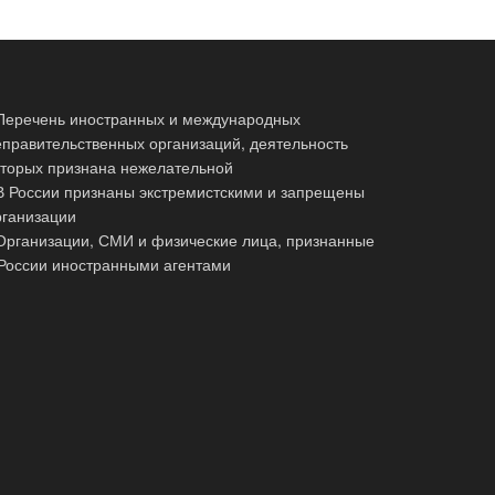
 Перечень иностранных и международных
еправительственных организаций, деятельность
оторых признана нежелательной
 В России признаны экстремистскими и запрещены
рганизации
 Организации, СМИ и физические лица, признанные
 России иностранными агентами