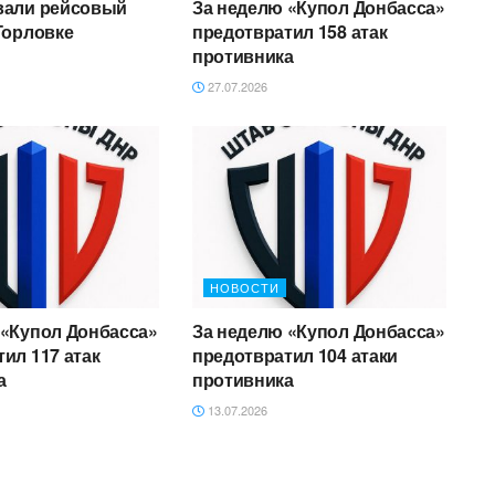
вали рейсовый
За неделю «Купол Донбасса»
Горловке
предотвратил 158 атак
противника
27.07.2026
НОВОСТИ
 «Купол Донбасса»
За неделю «Купол Донбасса»
ил 117 атак
предотвратил 104 атаки
а
противника
13.07.2026