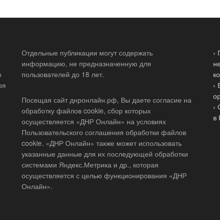
Отдельные публикации могут содержать
›
информацию, не предназначенную для
н
о
пользователей до 18 лет.
к
ря
›
о
Посещая сайт днронлайн.рф, Вы даете согласие на
›
обработку файлов cookie, сбор которых
в
осуществляется «ДНР Онлайн» на условиях
Пользовательского соглашения обработки файлов
cookie. «ДНР Онлайн» также может использовать
указанные данные для их последующей обработки
системами Яндекс.Метрика и др., которая
осуществляется с целью функционирования «ДНР
Онлайн».