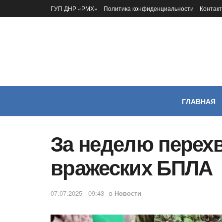
ГУП ДНР «РМХ»
Политика конфиденциальности
Контак
ГЛАВНАЯ
За неделю перех
вражеских БПЛА
07.07.2025 - 09:43
в
Новости