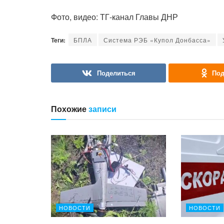
Фото, видео: ТГ-канал Главы ДНР
Теги:
БПЛА
Система РЭБ «Купол Донбасса»
Поделиться
Под
Похожие
записи
НОВОСТИ
НОВОСТИ