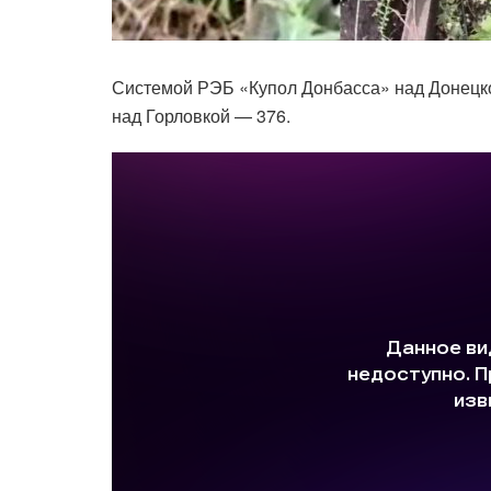
Системой РЭБ «Купол Донбасса» над Донецко
над Горловкой — 376.