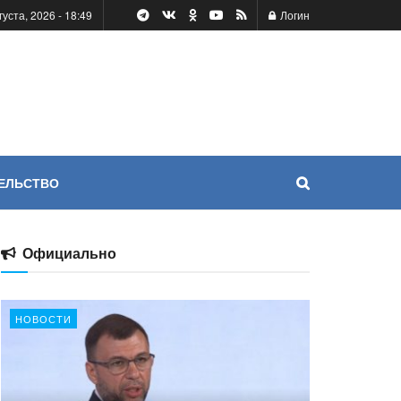
густа, 2026 - 18:49
Логин
ЕЛЬСТВО
Официально
НОВОСТИ