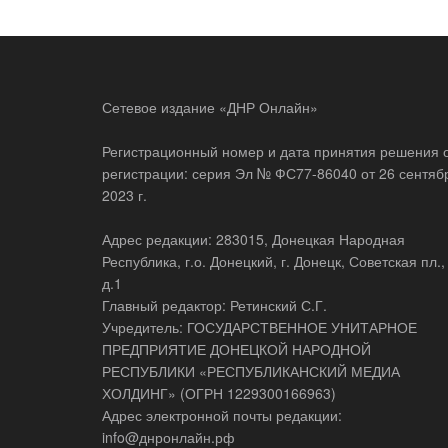
Сетевое издание «ДНР Онлайн»
Регистрационный номер и дата принятия решения 
регистрации: серия Эл № ФС77-86040 от 26 сентяб
2023 г.
Адрес редакции: 283015, Донецкая Народная
Республика, г.о. Донецкий, г. Донецк, Советская пл.,
д.1
Главный редактор: Ретинский С.Г.
Учредитель: ГОСУДАРСТВЕННОЕ УНИТАРНОЕ
ПРЕДПРИЯТИЕ ДОНЕЦКОЙ НАРОДНОЙ
РЕСПУБЛИКИ «РЕСПУБЛИКАНСКИЙ МЕДИА
ХОЛДИНГ» (ОГРН 1229300166963)
Адрес электронной почты редакции:
info@днронлайн.рф