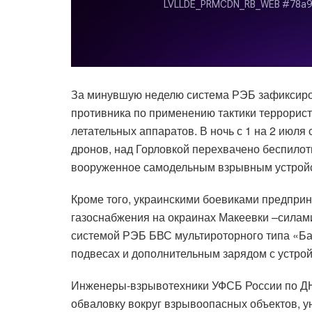
За минувшую неделю система РЭБ зафиксиро
противника по применению тактики террорист
летательных аппаратов. В ночь с 1 на 2 июля
дронов, над Горловкой перехвачено беспилот
вооруженное самодельным взрывным устройст
Кроме того, украинскими боевиками предпри
газоснабжения на окраинах Макеевки –сила
системой РЭБ БВС мультироторного типа «Ба
подвесах и дополнительным зарядом с устро
Инженеры-взрывотехники УФСБ России по ДН
обваловку вокруг взрывоопасных объектов, у