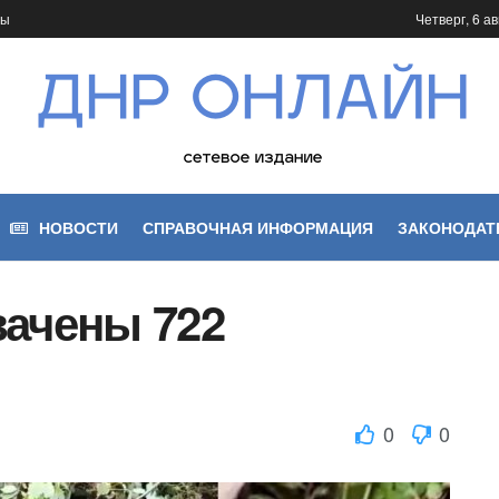
ты
Четверг, 6 ав
НОВОСТИ
СПРАВОЧНАЯ ИНФОРМАЦИЯ
ЗАКОНОДАТ
вачены 722
0
0