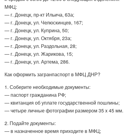
МФЦ:
— г. Донецк, пр-кт Ильича, 63а;
— г. Донецк, ул. Челюскинцев, 167;
— г. Донецк, ул. Куприна, 50;
— г. Донецк, ул. Октября, 23а;
— г. Донецк, ул. Раздольная, 28;
— г. Донецк, ул. Жарикова, 15;
— г. Донецк, ул. Артема, 286.
Как оформить загранпаспорт в МФЦ ДНР?
1. Соберите необходимые документы:
— паспорт гражданина РФ;
— квитанция об уплате государственной пошлины;
— четыре личные фотографии размером 35 x 45 мм.
2. Подайте документы:
— в назначенное время приходите в МФЦ;